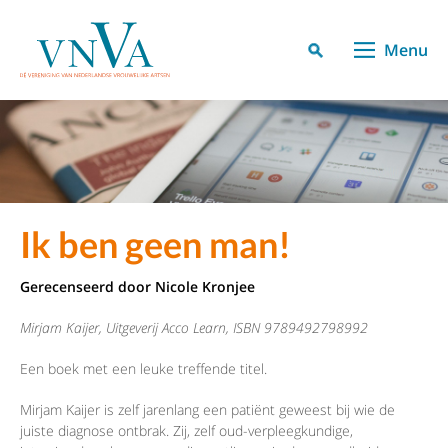
Menu
Ik ben geen man!
Gerecenseerd door
Nicole Kronjee
Mirjam Kaijer, Uitgeverij Acco Learn, ISBN 9789492798992
Een boek met een leuke treffende titel.
Mirjam Kaijer is zelf jarenlang een patiënt geweest bij wie de
juiste diagnose ontbrak. Zij, zelf oud-verpleegkundige,