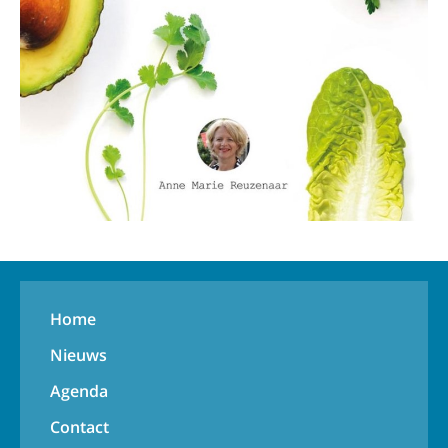
Home
Nieuws
Agenda
Contact