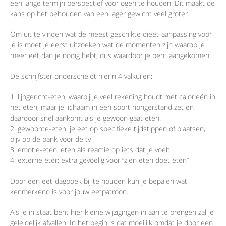
een lange termijn perspectief voor ogen te houden. Dit maakt de
kans op het behouden van een lager gewicht veel groter.
Om uit te vinden wat de meest geschikte dieet-aanpassing voor
je is moet je eerst uitzoeken wat de momenten zijn waarop je
meer eet dan je nodig hebt, dus waardoor je bent aangekomen.
De schrijfster onderscheidt hierin 4 valkuilen:
lijngericht-eten; waarbij je veel rekening houdt met calorieën in
het eten, maar je lichaam in een soort hongerstand zet en
daardoor snel aankomt als je gewoon gaat eten.
gewoonte-eten; je eet op specifieke tijdstippen of plaatsen,
bijv op de bank voor de tv
emotie-eten; eten als reactie op iets dat je voelt
externe eter; extra gevoelig voor “zien eten doet eten”
Door een eet-dagboek bij te houden kun je bepalen wat
kenmerkend is voor jouw eetpatroon.
Als je in staat bent hier kleine wijzigingen in aan te brengen zal je
geleidelijk afvallen. In het begin is dat moeilijk omdat je door een