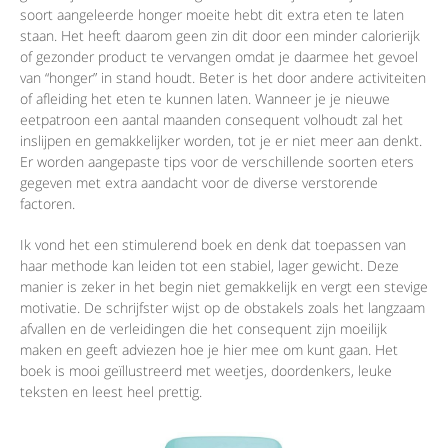
soort aangeleerde honger moeite hebt dit extra eten te laten
staan. Het heeft daarom geen zin dit door een minder calorierijk
of gezonder product te vervangen omdat je daarmee het gevoel
van “honger” in stand houdt. Beter is het door andere activiteiten
of afleiding het eten te kunnen laten. Wanneer je je nieuwe
eetpatroon een aantal maanden consequent volhoudt zal het
inslijpen en gemakkelijker worden, tot je er niet meer aan denkt.
Er worden aangepaste tips voor de verschillende soorten eters
gegeven met extra aandacht voor de diverse verstorende
factoren.
Ik vond het een stimulerend boek en denk dat toepassen van
haar methode kan leiden tot een stabiel, lager gewicht. Deze
manier is zeker in het begin niet gemakkelijk en vergt een stevige
motivatie. De schrijfster wijst op de obstakels zoals het langzaam
afvallen en de verleidingen die het consequent zijn moeilijk
maken en geeft adviezen hoe je hier mee om kunt gaan. Het
boek is mooi geïllustreerd met weetjes, doordenkers, leuke
teksten en leest heel prettig.