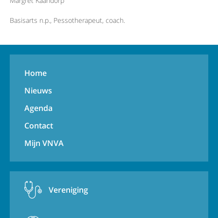
Margret Kaandorp
Basisarts n.p., Pessotherapeut, coach.
Home
Nieuws
Agenda
Contact
Mijn VNVA
Vereniging