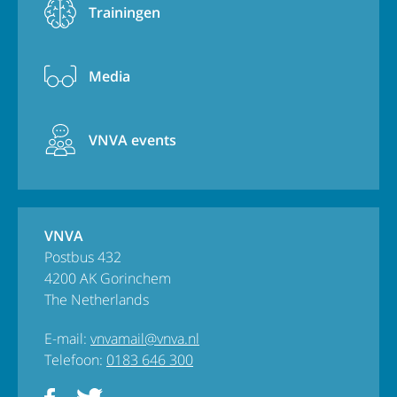
Trainingen
Media
VNVA events
VNVA
Postbus 432
4200 AK Gorinchem
The Netherlands
E-mail:
vnvamail@vnva.nl
Telefoon:
0183 646 300