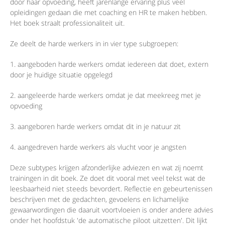
door haar opvoeding, heeft jarenlange ervaring plus veel
opleidingen gedaan die met coaching en HR te maken hebben.
Het boek straalt professionaliteit uit.
Ze deelt de harde werkers in in vier type subgroepen:
1. aangeboden harde werkers omdat iedereen dat doet, extern
door je huidige situatie opgelegd
2. aangeleerde harde werkers omdat je dat meekreeg met je
opvoeding
3. aangeboren harde werkers omdat dit in je natuur zit
4. aangedreven harde werkers als vlucht voor je angsten
Deze subtypes krijgen afzonderlijke adviezen en wat zij noemt
trainingen in dit boek. Ze doet dit vooral met veel tekst wat de
leesbaarheid niet steeds bevordert. Reflectie en gebeurtenissen
beschrijven met de gedachten, gevoelens en lichamelijke
gewaarwordingen die daaruit voortvloeien is onder andere advies
onder het hoofdstuk 'de automatische piloot uitzetten'. Dit lijkt