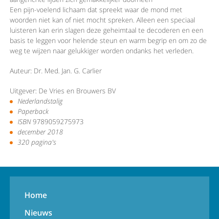
Een pijn-voelend lichaam dat spreekt waar de mond met
woorden niet kan of niet mocht spreken. Alleen een speciaal
luisteren kan erin slagen deze geheimtaal te decoderen en een
basis te leggen voor helende steun en warm begrip en om zo de
weg te wijzen naar gelukkiger worden ondanks het verleden.
Auteur: Dr. Med. Jan. G. Carlier
Uitgever: De Vries en Brouwers BV
Nederlandstalig
Paperback
ISBN
9789059275973
december 2018
320 pagina's
Home
Nieuws